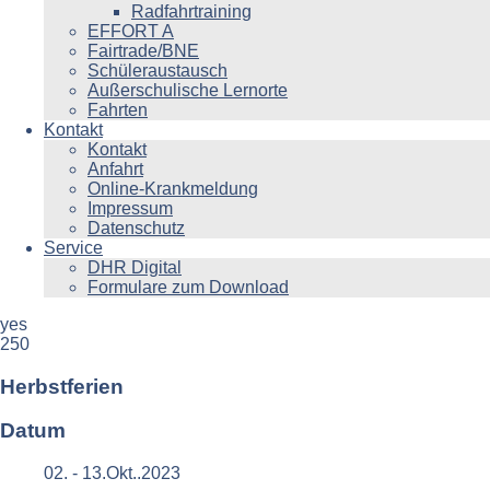
Radfahrtraining
EFFORT A
Fairtrade/BNE
Schüleraustausch
Außerschulische Lernorte
Fahrten
Kontakt
Kontakt
Anfahrt
Online-Krankmeldung
Impressum
Datenschutz
Service
DHR Digital
Formulare zum Download
yes
250
Herbstferien
Datum
02. - 13.Okt..2023