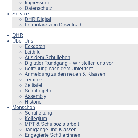
Impressum
Datenschutz
Service
DHR Digital
Formulare zum Download
DHR
Über Uns
Eckdaten
Leitbild
Aus dem Schulleben
Digitaler Rundgang – Wir stellen uns vor
Betreuung nach dem Unterricht
Anmeldung zu den neuen 5. Klassen
Termine
Zeittafel
Schulregeln
Assembly
Historie
Menschen
Schulleitung
Kollegium
MPT & Schulsozialarbeit
Jahrgänge und Klassen
Engagierte Schüler:innen