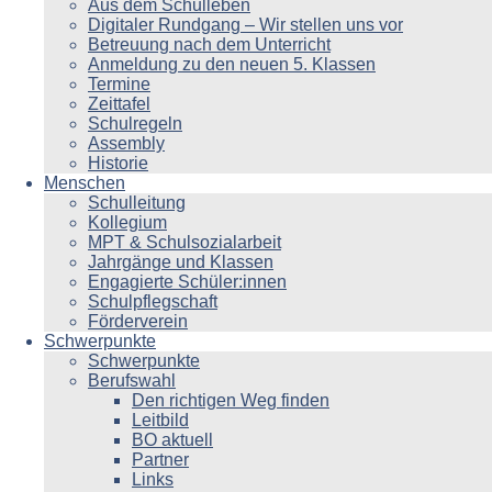
Aus dem Schulleben
Digitaler Rundgang – Wir stellen uns vor
Betreuung nach dem Unterricht
Anmeldung zu den neuen 5. Klassen
Termine
Zeittafel
Schulregeln
Assembly
Historie
Menschen
Schulleitung
Kollegium
MPT & Schulsozialarbeit
Jahrgänge und Klassen
Engagierte Schüler:innen
Schulpflegschaft
Förderverein
Schwerpunkte
Schwerpunkte
Berufswahl
Den richtigen Weg finden
Leitbild
BO aktuell
Partner
Links