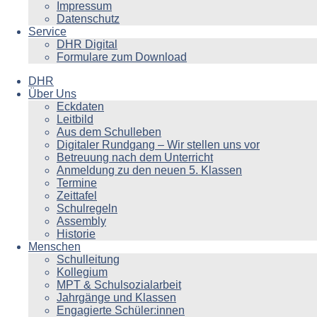
Impressum
Datenschutz
Service
DHR Digital
Formulare zum Download
DHR
Über Uns
Eckdaten
Leitbild
Aus dem Schulleben
Digitaler Rundgang – Wir stellen uns vor
Betreuung nach dem Unterricht
Anmeldung zu den neuen 5. Klassen
Termine
Zeittafel
Schulregeln
Assembly
Historie
Menschen
Schulleitung
Kollegium
MPT & Schulsozialarbeit
Jahrgänge und Klassen
Engagierte Schüler:innen