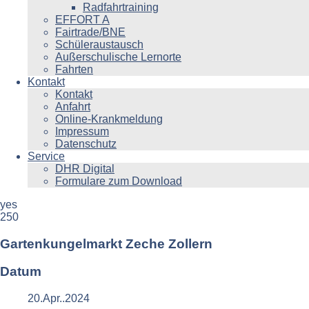
Radfahrtraining
EFFORT A
Fairtrade/BNE
Schüleraustausch
Außerschulische Lernorte
Fahrten
Kontakt
Kontakt
Anfahrt
Online-Krankmeldung
Impressum
Datenschutz
Service
DHR Digital
Formulare zum Download
yes
250
Gartenkungelmarkt Zeche Zollern
Datum
20.Apr..2024