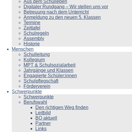
Aus dem Schulleben
Digitaler Rundgang – Wir stellen uns vor
Betreuung nach dem Unterricht
Anmeldung zu den neuen 5. Klassen
Termine
Zeittafel
Schulregeln
Assembly
Historie
Menschen
Schulleitung
Kollegium
MPT & Schulsozialarbeit
Jahrgänge und Klassen
Engagierte Schüler:innen
Schulpflegschaft
Förderverein
Schwerpunkte
Schwerpunkte
Berufswahl
Den richtigen Weg finden
Leitbild
BO aktuell
Partner
Links