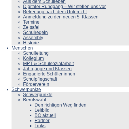
Aus dem Schulleben
Digitaler Rundgang – Wir stellen uns vor
Betreuung nach dem Unterricht
Anmeldung zu den neuen 5. Klassen
Termine
Zeittafel
Schulregeln
Assembly
Historie
Menschen
Schulleitung
Kollegium
MPT & Schulsozialarbeit
Jahrgänge und Klassen
Engagierte Schüler:innen
Schulpflegschaft
Förderverein
Schwerpunkte
Schwerpunkte
Berufswahl
Den richtigen Weg finden
Leitbild
BO aktuell
Partner
Links