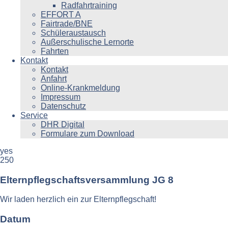
Radfahrtraining
EFFORT A
Fairtrade/BNE
Schüleraustausch
Außerschulische Lernorte
Fahrten
Kontakt
Kontakt
Anfahrt
Online-Krankmeldung
Impressum
Datenschutz
Service
DHR Digital
Formulare zum Download
yes
250
Elternpflegschaftsversammlung JG 8
Wir laden herzlich ein zur Elternpflegschaft!
Datum