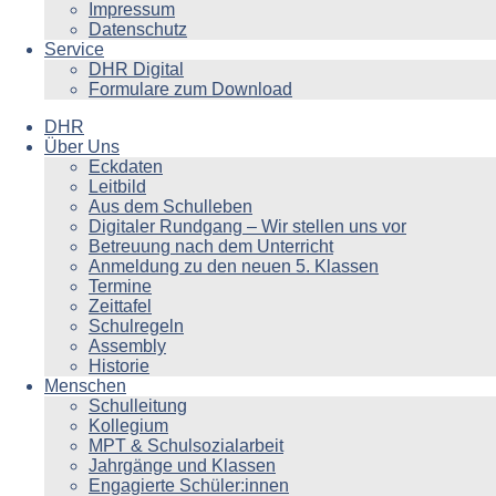
Impressum
Datenschutz
Service
DHR Digital
Formulare zum Download
DHR
Über Uns
Eckdaten
Leitbild
Aus dem Schulleben
Digitaler Rundgang – Wir stellen uns vor
Betreuung nach dem Unterricht
Anmeldung zu den neuen 5. Klassen
Termine
Zeittafel
Schulregeln
Assembly
Historie
Menschen
Schulleitung
Kollegium
MPT & Schulsozialarbeit
Jahrgänge und Klassen
Engagierte Schüler:innen