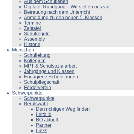
Aus dem Schulleben
Digitaler Rundgang – Wir stellen uns vor
Betreuung nach dem Unterricht
Anmeldung zu den neuen 5. Klassen
Termine
Zeittafel
Schulregeln
Assembly
Historie
Menschen
Schulleitung
Kollegium
MPT & Schulsozialarbeit
Jahrgänge und Klassen
Engagierte Schüler:innen
Schulpflegschaft
Förderverein
Schwerpunkte
Schwerpunkte
Berufswahl
Den richtigen Weg finden
Leitbild
BO aktuell
Partner
Links