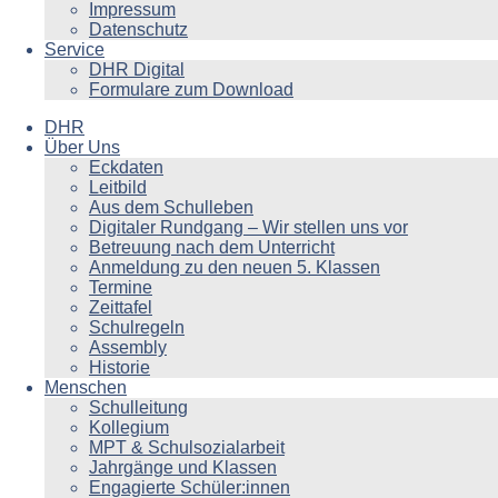
Impressum
Datenschutz
Service
DHR Digital
Formulare zum Download
DHR
Über Uns
Eckdaten
Leitbild
Aus dem Schulleben
Digitaler Rundgang – Wir stellen uns vor
Betreuung nach dem Unterricht
Anmeldung zu den neuen 5. Klassen
Termine
Zeittafel
Schulregeln
Assembly
Historie
Menschen
Schulleitung
Kollegium
MPT & Schulsozialarbeit
Jahrgänge und Klassen
Engagierte Schüler:innen