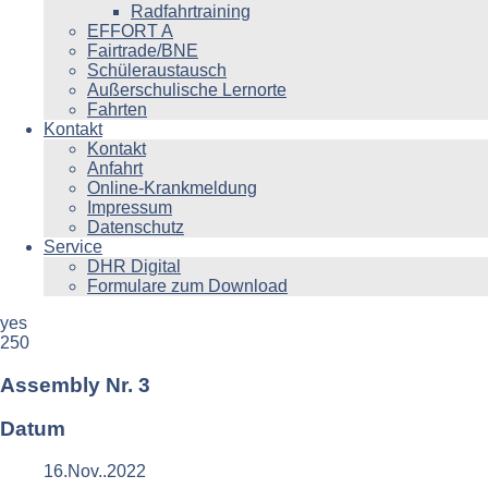
Radfahrtraining
EFFORT A
Fairtrade/BNE
Schüleraustausch
Außerschulische Lernorte
Fahrten
Kontakt
Kontakt
Anfahrt
Online-Krankmeldung
Impressum
Datenschutz
Service
DHR Digital
Formulare zum Download
yes
250
Assembly Nr. 3
Datum
16.Nov..2022