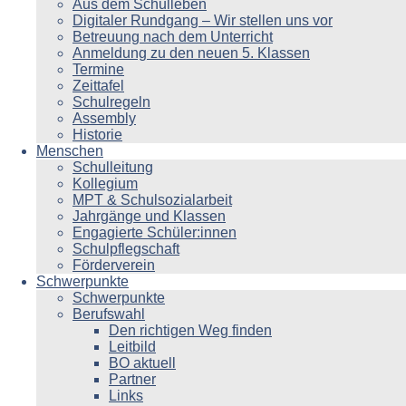
Aus dem Schulleben
Digitaler Rundgang – Wir stellen uns vor
Betreuung nach dem Unterricht
Anmeldung zu den neuen 5. Klassen
Termine
Zeittafel
Schulregeln
Assembly
Historie
Menschen
Schulleitung
Kollegium
MPT & Schulsozialarbeit
Jahrgänge und Klassen
Engagierte Schüler:innen
Schulpflegschaft
Förderverein
Schwerpunkte
Schwerpunkte
Berufswahl
Den richtigen Weg finden
Leitbild
BO aktuell
Partner
Links