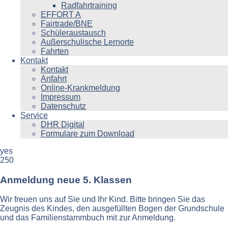
Radfahrtraining
EFFORT A
Fairtrade/BNE
Schüleraustausch
Außerschulische Lernorte
Fahrten
Kontakt
Kontakt
Anfahrt
Online-Krankmeldung
Impressum
Datenschutz
Service
DHR Digital
Formulare zum Download
yes
250
Anmeldung neue 5. Klassen
Wir freuen uns auf Sie und Ihr Kind. Bitte bringen Sie das
Zeugnis des Kindes, den ausgefüllten Bogen der Grundschule
und das Familienstammbuch mit zur Anmeldung.