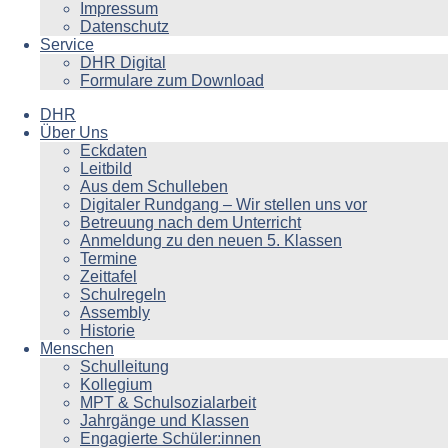
Impressum
Datenschutz
Service
DHR Digital
Formulare zum Download
DHR
Über Uns
Eckdaten
Leitbild
Aus dem Schulleben
Digitaler Rundgang – Wir stellen uns vor
Betreuung nach dem Unterricht
Anmeldung zu den neuen 5. Klassen
Termine
Zeittafel
Schulregeln
Assembly
Historie
Menschen
Schulleitung
Kollegium
MPT & Schulsozialarbeit
Jahrgänge und Klassen
Engagierte Schüler:innen