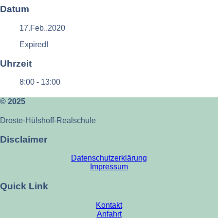
Datum
17.Feb..2020
Expired!
Uhrzeit
8:00 - 13:00
© 2025
Droste-Hülshoff-Realschule
Disclaimer
Datenschutzerklärung
Impressum
Quick Link
Kontakt
Anfahrt