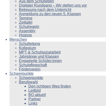
Aus dem Schulleben
Digitaler Rundgang – Wir stellen uns vor
Betreuung nach dem Unterricht
Anmeldung zu den neuen 5. Klassen
Termine
Zeittafel
Schulregeln
Assembly
Historie
Menschen
Schulleitung
Kollegium
MPT & Schulsozialarbeit
Jahrgänge und Klassen
Engagierte Schüler:innen
Schulpflegschaft
Förderverein
Schwerpunkte
Schwerpunkte
Berufswahl
Den richtigen Weg finden
Leitbild
BO aktuell
Partner
Links