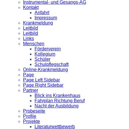
Instrumental- und Gesangs-AG
Kontakt
Anfahrt
Impressum
Krankmeldung
Leitbild
Leitbild
Links
Menschen
Förderverein
Kollegium
Schüler
Schulpflegschaft
Online-Krankmeldung
Page
Page Left Sidebar
Page Right Sidebar
Partner
Blick ins Krankenhaus
Fahrplan Richtung Beruf
Nacht der Ausbildung
Probeseite
Profile
Projekte
Literaturwettbewerb