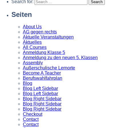
Search for:
Seiten
About Us
AG gegen rechts
Aktuelle Veranstaltungen
Aktuelles
All Courses
Anmeldung Klasse 5
Anmeldung zu den neuen 5. Klassen
Assembly
Außerschulische Lernorte
Become A Teacher
Berufswahlfahrplan
Blog
Blog Left Sidebar
Blog Left Sidebar
Blog Right Sidebar
Blog Right Sidebar
Blog Right Sidebar
Checkout
Contact
Contact