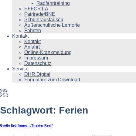
Radfahrtraining
EFFORT A
Fairtrade/BNE
Schüleraustausch
Außerschulische Lernorte
Fahrten
Kontakt
Kontakt
Anfahrt
Online-Krankmeldung
Impressum
Datenschutz
Service
DHR Digital
Formulare zum Download
yes
250
Schlagwort:
Ferien
Große Eröffnung: „Theater Real“