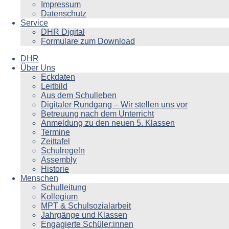
Impressum
Datenschutz
Service
DHR Digital
Formulare zum Download
DHR
Über Uns
Eckdaten
Leitbild
Aus dem Schulleben
Digitaler Rundgang – Wir stellen uns vor
Betreuung nach dem Unterricht
Anmeldung zu den neuen 5. Klassen
Termine
Zeittafel
Schulregeln
Assembly
Historie
Menschen
Schulleitung
Kollegium
MPT & Schulsozialarbeit
Jahrgänge und Klassen
Engagierte Schüler:innen