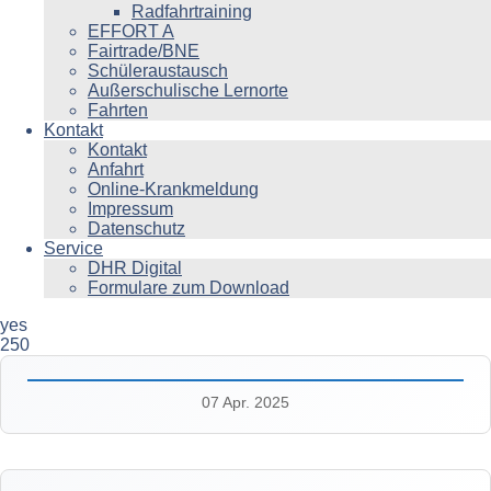
Radfahrtraining
EFFORT A
Fairtrade/BNE
Schüleraustausch
Außerschulische Lernorte
Fahrten
Kontakt
Kontakt
Anfahrt
Online-Krankmeldung
Impressum
Datenschutz
Service
DHR Digital
Formulare zum Download
yes
250
07 Apr. 2025