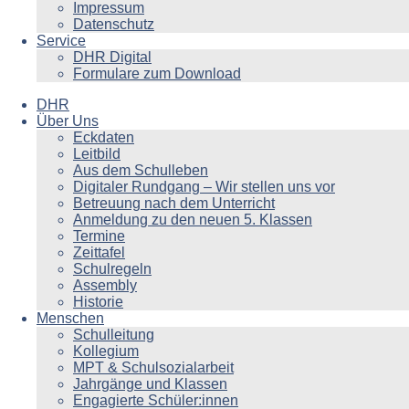
Impressum
Datenschutz
Service
DHR Digital
Formulare zum Download
DHR
Über Uns
Eckdaten
Leitbild
Aus dem Schulleben
Digitaler Rundgang – Wir stellen uns vor
Betreuung nach dem Unterricht
Anmeldung zu den neuen 5. Klassen
Termine
Zeittafel
Schulregeln
Assembly
Historie
Menschen
Schulleitung
Kollegium
MPT & Schulsozialarbeit
Jahrgänge und Klassen
Engagierte Schüler:innen