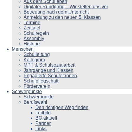
Aus dem Schulleben
Digitaler Rundgang – Wir stellen uns vor
Betreuung nach dem Unterricht
Anmeldung zu den neuen 5. Klassen
Termine
Zeittafel
Schulregeln
Assembly
Historie
Menschen
Schulleitung
Kollegium
MPT & Schulsozialarbeit
Jahrgänge und Klassen
Engagierte Schüler:innen
Schulpflegschaft
Förderverein
Schwerpunkte
Schwerpunkte
Berufswahl
Den richtigen Weg finden
Leitbild
BO aktuell
Partner
Links