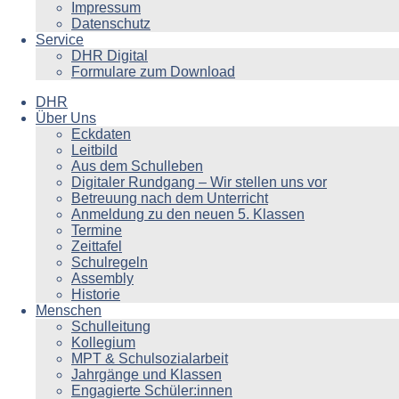
Impressum
Datenschutz
Service
DHR Digital
Formulare zum Download
DHR
Über Uns
Eckdaten
Leitbild
Aus dem Schulleben
Digitaler Rundgang – Wir stellen uns vor
Betreuung nach dem Unterricht
Anmeldung zu den neuen 5. Klassen
Termine
Zeittafel
Schulregeln
Assembly
Historie
Menschen
Schulleitung
Kollegium
MPT & Schulsozialarbeit
Jahrgänge und Klassen
Engagierte Schüler:innen