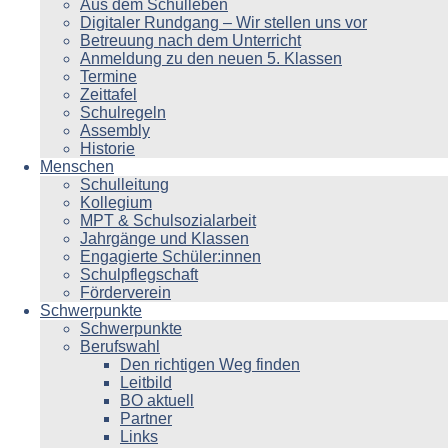
Aus dem Schulleben
Digitaler Rundgang – Wir stellen uns vor
Betreuung nach dem Unterricht
Anmeldung zu den neuen 5. Klassen
Termine
Zeittafel
Schulregeln
Assembly
Historie
Menschen
Schulleitung
Kollegium
MPT & Schulsozialarbeit
Jahrgänge und Klassen
Engagierte Schüler:innen
Schulpflegschaft
Förderverein
Schwerpunkte
Schwerpunkte
Berufswahl
Den richtigen Weg finden
Leitbild
BO aktuell
Partner
Links