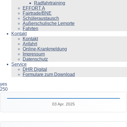
Radfahrtraining
EFFORT A
Fairtrade/BNE
Schüleraustausch
Außerschulische Lernorte
Fahrten
Kontakt
Kontakt
Anfahrt
Online-Krankmeldung
Impressum
Datenschutz
Service
DHR Digital
Formulare zum Download
yes
250
03 Apr. 2025