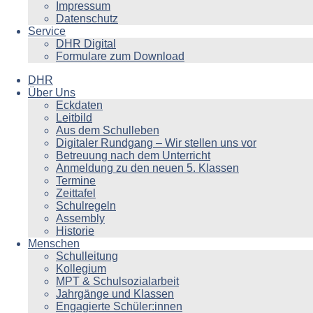
Impressum
Datenschutz
Service
DHR Digital
Formulare zum Download
DHR
Über Uns
Eckdaten
Leitbild
Aus dem Schulleben
Digitaler Rundgang – Wir stellen uns vor
Betreuung nach dem Unterricht
Anmeldung zu den neuen 5. Klassen
Termine
Zeittafel
Schulregeln
Assembly
Historie
Menschen
Schulleitung
Kollegium
MPT & Schulsozialarbeit
Jahrgänge und Klassen
Engagierte Schüler:innen