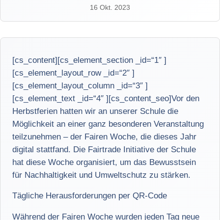
16 Okt. 2023
[cs_content][cs_element_section _id=“1″ ]
[cs_element_layout_row _id=“2″ ]
[cs_element_layout_column _id=“3″ ]
[cs_element_text _id=“4″ ][cs_content_seo]Vor den
Herbstferien hatten wir an unserer Schule die
Möglichkeit an einer ganz besonderen Veranstaltung
teilzunehmen – der Fairen Woche, die dieses Jahr
digital stattfand. Die Fairtrade Initiative der Schule
hat diese Woche organisiert, um das Bewusstsein
für Nachhaltigkeit und Umweltschutz zu stärken.
Tägliche Herausforderungen per QR-Code
Während der Fairen Woche wurden jeden Tag neue