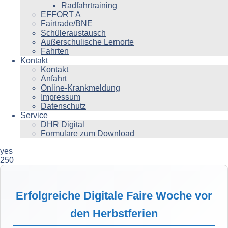
Radfahrtraining
EFFORT A
Fairtrade/BNE
Schüleraustausch
Außerschulische Lernorte
Fahrten
Kontakt
Kontakt
Anfahrt
Online-Krankmeldung
Impressum
Datenschutz
Service
DHR Digital
Formulare zum Download
yes
250
Erfolgreiche Digitale Faire Woche vor
den Herbstferien