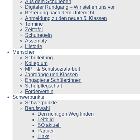
Aus dem Schulleben
Digitaler Rundgang – Wir stellen uns vor
Betreuung nach dem Unterricht
Anmeldung zu den neuen 5. Klassen
Termine
Zeittafel
Schulregeln
Assembly
Historie
Menschen
Schulleitung
Kollegium
MPT & Schulsozialarbeit
Jahrgänge und Klassen
Engagierte Schüler:innen
Schulpflegschaft
Förderverein
Schwerpunkte
Schwerpunkte
Berufswahl
Den richtigen Weg finden
Leitbild
BO aktuell
Partner
Links