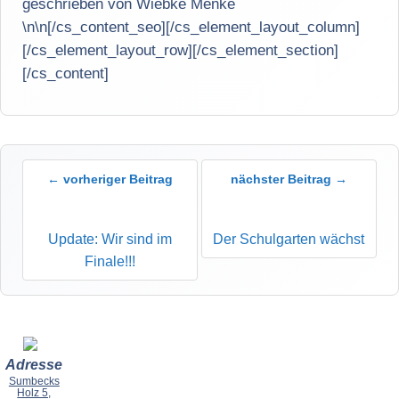
geschrieben von Wiebke Menke
\n\n[/cs_content_seo][/cs_element_layout_column]
[/cs_element_layout_row][/cs_element_section]
[/cs_content]
← vorheriger Beitrag
nächster Beitrag →
Update: Wir sind im
Der Schulgarten wächst
Finale!!!
Adresse
Sumbecks
Holz 5,